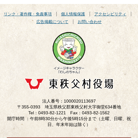
リンク・著作権・免責事項
個人情報保護
アクセシビリティ
広告掲載について
お問い合わせ
法人番号：1000020113697
〒355-0393 埼玉県秩父郡東秩父村大字御堂634番地
Tel：0493-82-1221 Fax：0493-82-1562
開庁時間 ：午前8時30分から午後5時15分まで（土曜、日曜、祝
日、年末年始は除く）