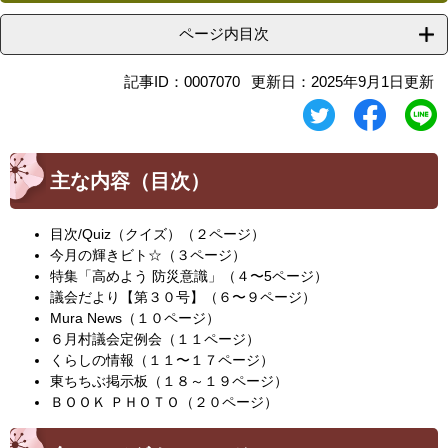
ページ内目次
記事ID：0007070
更新日：2025年9月1日更新
主な内容（目次）
目次/Quiz（クイズ）（２ページ）
今月の輝きビト☆（３ページ）
特集「高めよう 防災意識」（４〜5ページ）
議会だより【第３０号】（６〜９ページ）
Mura News（１０ページ）
６月村議会定例会（１１ページ）
くらしの情報（１１〜１７ページ）
東ちちぶ掲示板（１８～１９ページ）
ＢＯＯＫ ＰＨＯＴＯ（２０ページ）