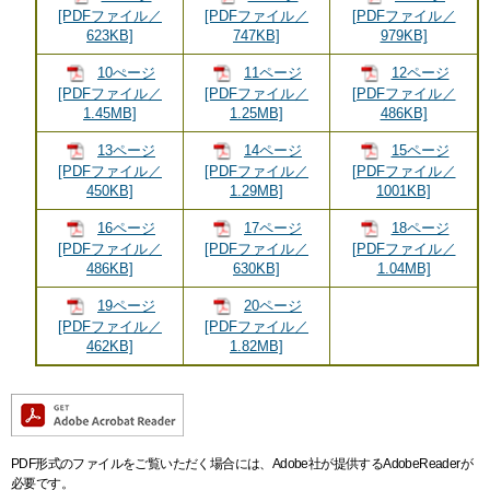
[PDFファイル／
[PDFファイル／
[PDFファイル／
623KB]
747KB]
979KB]
10ぺージ
11ページ
12ページ
[PDFファイル／
[PDFファイル／
[PDFファイル／
1.45MB]
1.25MB]
486KB]
13ページ
14ページ
15ページ
[PDFファイル／
[PDFファイル／
[PDFファイル／
450KB]
1.29MB]
1001KB]
16ページ
17ページ
18ページ
[PDFファイル／
[PDFファイル／
[PDFファイル／
486KB]
630KB]
1.04MB]
19ページ
20ページ
[PDFファイル／
[PDFファイル／
462KB]
1.82MB]
PDF形式のファイルをご覧いただく場合には、Adobe社が提供するAdobeReaderが
必要です。