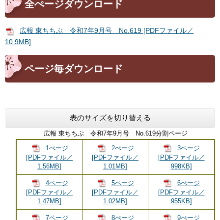
全ぺージダウンロード
広報 東ちちぶ 令和7年9月号 No.619 [PDFファイル／
10.9MB]
ページ毎ダウンロード
表のサイズを切り替える
広報 東ちちぶ 令和7年9月号 No.619分割ページ
1ぺージ
2ぺージ
3ページ
[PDFファイル／
[PDFファイル／
[PDFファイル／
1.56MB]
1.01MB]
998KB]
4ページ
5ページ
6ぺージ
[PDFファイル／
[PDFファイル／
[PDFファイル／
1.47MB]
1.02MB]
955KB]
7ページ
8ぺージ
9ぺージ