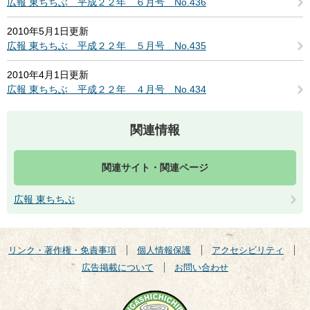
広報 東ちちぶ 平成２２年 ６月号 No.436
2010年5月1日更新
広報 東ちちぶ 平成２２年 ５月号 No.435
2010年4月1日更新
広報 東ちちぶ 平成２２年 ４月号 No.434
関連情報
関連サイト・関連ページ
広報 東ちちぶ
リンク・著作権・免責事項
個人情報保護
アクセシビリティ
広告掲載について
お問い合わせ