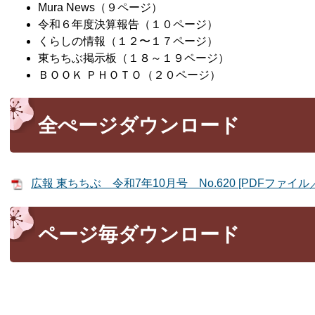
Mura News（９ページ）
令和６年度決算報告（１０ページ）
くらしの情報（１２〜１７ページ）
東ちちぶ掲示板（１８～１９ページ）
ＢＯＯＫ ＰＨＯＴＯ（２０ページ）
全ぺージダウンロード
広報 東ちちぶ 令和7年10月号 No.620 [PDFファイル／1
ページ毎ダウンロード