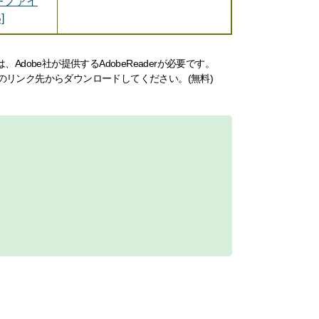
DFファイ
]
dobe社が提供するAdobeReaderが必要です。
ナーのリンク先からダウンロードしてください。(無料)