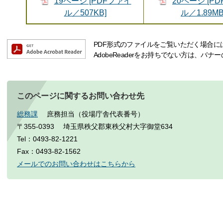
19ページ [PDFファイ
20ページ [P
ル／507KB]
ル／1.89MB
PDF形式のファイルをご覧いただく場合には、A
AdobeReaderをお持ちでない方は、バ
このページに関するお問い合わせ先
総務課
庶務担当（役場庁舎代表番号）
〒355-0393
埼玉県秩父郡東秩父村大字御堂634
Tel：0493-82-1221
Fax：0493-82-1562
メールでのお問い合わせはこちらから