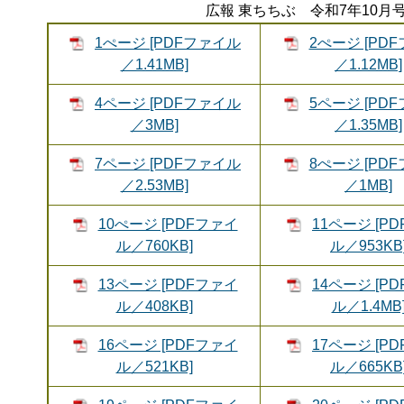
広報 東ちちぶ 令和7年10月号
1ぺージ [PDFファイル
2ぺージ [PD
／1.41MB]
／1.12MB]
4ページ [PDFファイル
5ページ [PD
／3MB]
／1.35MB]
7ページ [PDFファイル
8ぺージ [PD
／2.53MB]
／1MB]
10ぺージ [PDFファイ
11ページ [P
ル／760KB]
ル／953KB
13ページ [PDFファイ
14ページ [P
ル／408KB]
ル／1.4MB
16ページ [PDFファイ
17ページ [P
ル／521KB]
ル／665KB