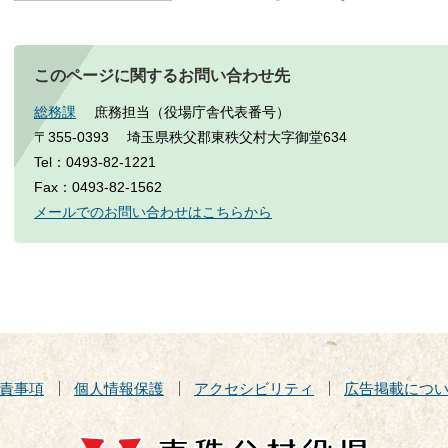
このページに関するお問い合わせ先
総務課
庶務担当（役場庁舎代表番号）
〒355-0393
埼玉県秩父郡東秩父村大字御堂634
Tel：0493-82-1221
Fax：0493-82-1562
メールでのお問い合わせはこちらから
責事項
個人情報保護
アクセシビリティ
広告掲載につ