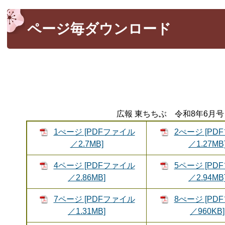
ページ毎ダウンロード
広報 東ちちぶ 令和8年6月号 
1ぺージ [PDFファイル
2ぺージ [PD
／2.7MB]
／1.27MB
4ページ [PDFファイル
5ページ [PD
／2.86MB]
／2.94MB
7ページ [PDFファイル
8ぺージ [PD
／1.31MB]
／960KB]