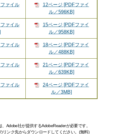
DFファイル
12ページ [PDFファイ
ル／596KB]
DFファイル
15ページ [PDFファイ
]
ル／958KB]
DFファイル
18ページ [PDFファイ
ル／488KB]
DFファイル
21ページ [PDFファイ
ル／639KB]
DFファイル
24ページ [PDFファイ
ル／3MB]
dobe社が提供するAdobeReaderが必要です。
ナーのリンク先からダウンロードしてください。(無料)