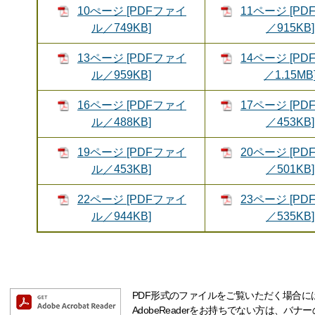
10ぺージ [PDFファイ
11ページ [P
ル／749KB]
／915KB]
13ページ [PDFファイ
14ページ [P
ル／959KB]
／1.15MB
16ページ [PDFファイ
17ページ [P
ル／488KB]
／453KB]
19ページ [PDFファイ
20ページ [P
ル／453KB]
／501KB]
22ページ [PDFファイ
23ページ [P
ル／944KB]
／535KB]
PDF形式のファイルをご覧いただく場合には、A
AdobeReaderをお持ちでない方は、バ