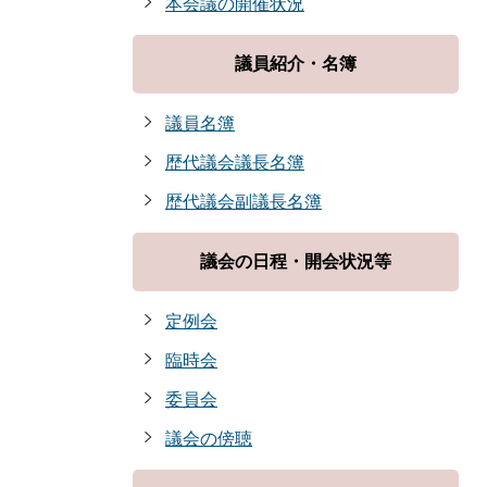
本会議の開催状況
議員紹介・名簿
議員名簿
歴代議会議長名簿
歴代議会副議長名簿
議会の日程・開会状況等
定例会
臨時会
委員会
議会の傍聴