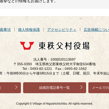
選挙などの情報もお届けします。
責事項
個人情報保護
アクセシビリティ
広告掲載につ
法人番号：1000020113697
〒355-0393 埼玉県秩父郡東秩父村大字御堂634番地
Tel：0493-82-1221 Fax：0493-82-1562
間 ：午前8時30分から午後5時15分まで（土曜、日曜、祝日、年末年始
方
組織別電話番号一覧
メールでの
Copyright © Village of Higashichichibu. All rights reserved.