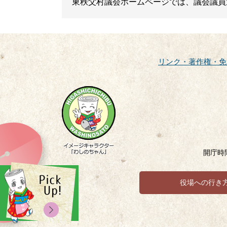
東秩父村議会ホームページでは、議会議員
リンク・著作権・免
開庁時
役場への行き