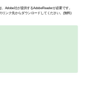
dobe社が提供するAdobeReaderが必要です。
ナーのリンク先からダウンロードしてください。(無料)