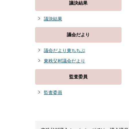
議決結果
議決結果
議会だより
議会だより東ちちぶ
東秩父村議会だより
監査委員
監査委員