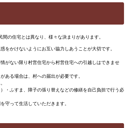
民間の住宅とは異なり、様々な決まりがあります。
迷惑をかけないようにお互い協力しあうことが大切です。
。
事情がない限り村営住宅から村営住宅への引越しはできませ
）がある場合は、村への届出が必要です。
ん。
え）・ふすま、障子の張り替えなどの修繕を自己負担で行う必
則を守って生活していただきます。