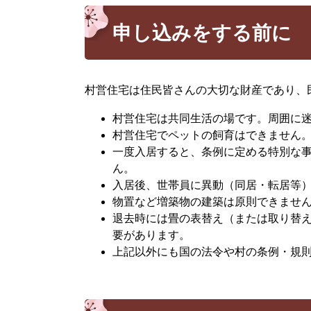
申し込みをする前に
村営住宅は住民皆さんの大切な財産であり、
村営住宅は共同生活の場です。周囲に
村営住宅でペットの飼育はできません
一度入居すると、条例に定める特別な
ん。
入居後、世帯員に異動（同居・転居等
物置など増築物の建築は原則できませ
退去時には畳の表替え（または取り替
要があります。
上記以外にも国の法令や村の条例・規