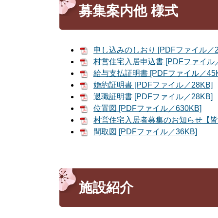
募集案内他 様式
申し込みのしおり [PDFファイル／21
村営住宅入居申込書 [PDFファイル／
給与支払証明書 [PDFファイル／45K
婚約証明書 [PDFファイル／28KB]
退職証明書 [PDFファイル／28KB]
位置図 [PDFファイル／630KB]
村営住宅入居者募集のお知らせ【皆谷】
間取図 [PDFファイル／36KB]
施設紹介