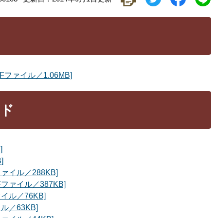
ド
ファイル／1.06MB]
ード
]
]
ァイル／288KB]
ファイル／387KB]
イル／76KB]
ル／63KB]