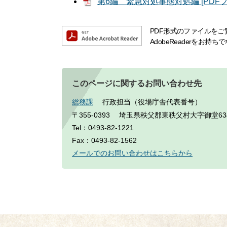
第6編 緊急対処事態対処編 [PDFフ
PDF形式のファイルをご覧
AdobeReaderをお
このページに関するお問い合わせ先
総務課
行政担当（役場庁舎代表番号）
〒355-0393
埼玉県秩父郡東秩父村大字御堂63
Tel：0493-82-1221
Fax：0493-82-1562
メールでのお問い合わせはこちらから