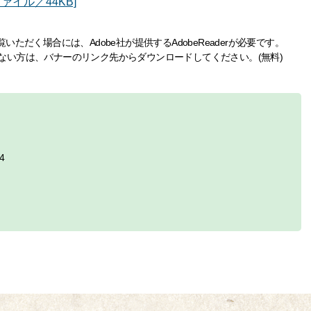
ァイル／44KB]
いただく場合には、Adobe社が提供するAdobeReaderが必要です。
持ちでない方は、バナーのリンク先からダウンロードしてください。(無料)
4