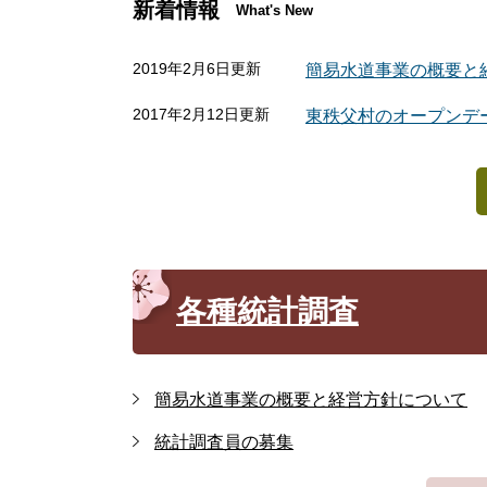
新着情報
What's New
2019年2月6日更新
簡易水道事業の概要と
2017年2月12日更新
東秩父村のオープンデ
各種統計調査
簡易水道事業の概要と経営方針について
統計調査員の募集