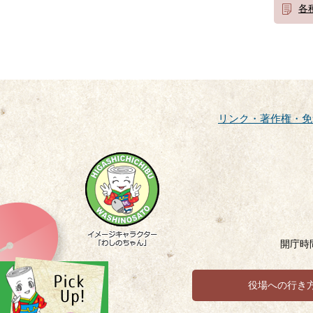
各
リンク・著作権・免
開庁時
役場への行き