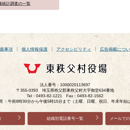
種統計調査の一覧
責事項
個人情報保護
アクセシビリティ
広告掲載につ
法人番号：1000020113697
〒355-0393 埼玉県秩父郡東秩父村大字御堂634番地
Tel：0493-82-1221 Fax：0493-82-1562
間 ：午前8時30分から午後5時15分まで（土曜、日曜、祝日、年末年始
方
組織別電話番号一覧
メールでの