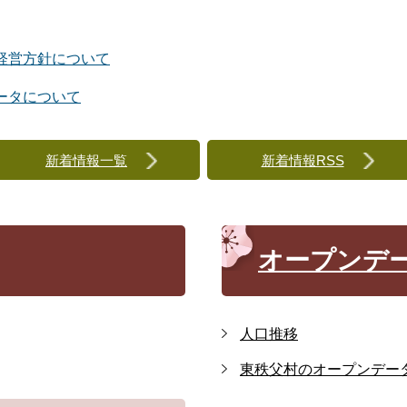
経営方針について
ータについて
新着情報一覧
新着情報RSS
オープンデ
人口推移
東秩父村のオープンデー