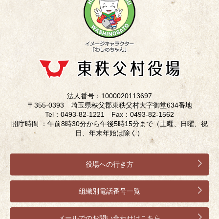
法人番号：1000020113697
〒355-0393 埼玉県秩父郡東秩父村大字御堂634番地
Tel：0493-82-1221 Fax：0493-82-1562
開庁時間 ：午前8時30分から午後5時15分まで（土曜、日曜、祝
日、年末年始は除く）
役場への行き方
組織別電話番号一覧
メールでのお問い合わせはこちら