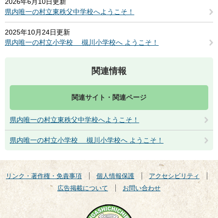
2026年6月10日更新
県内唯一の村立東秩父中学校へようこそ！
2025年10月24日更新
県内唯一の村立小学校 槻川小学校へ ようこそ！
関連情報
関連サイト・関連ページ
県内唯一の村立東秩父中学校へようこそ！
県内唯一の村立小学校 槻川小学校へ ようこそ！
リンク・著作権・免責事項
個人情報保護
アクセシビリティ
広告掲載について
お問い合わせ