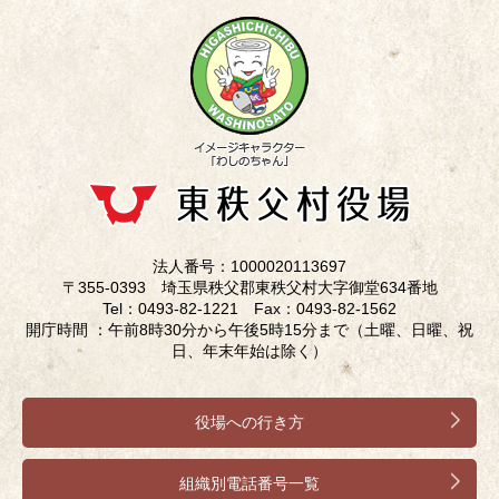
法人番号：1000020113697
〒355-0393 埼玉県秩父郡東秩父村大字御堂634番地
Tel：0493-82-1221 Fax：0493-82-1562
開庁時間 ：午前8時30分から午後5時15分まで（土曜、日曜、祝
日、年末年始は除く）
役場への行き方
組織別電話番号一覧